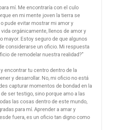
ara mí. Me encontraría con el culo
rque en mi mente joven la tierra se
 No pude evitar mostrar mi amor y
 la vida orgánicamente, llenos de amor y
rso mayor. Estoy seguro de que algunos
e considerarse un oficio. Mi respuesta
oficio de remodelar nuestra realidad?"
 y encontrar tu centro dentro de la
ener y desarrollar. No, mi oficio no está
edes capturar momentos de bondad en la
de ser testigo, sino porque amo a las
todas las cosas dentro de este mundo,
gradas para mí. Aprender a amar y
esde fuera, es un oficio tan digno como