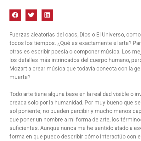
Fuerzas aleatorias del caos, Dios o El Universo, como 
todos los tiempos. ¿Qué es exactamente el arte? Par
otras es escribir poesía o componer música. Los mejo
los detalles más intrincados del cuerpo humano, per
Mozart a crear música que todavía conecta con la g
muerte?
Todo arte tiene alguna base en la realidad visible o in
creada solo por la humanidad. Por muy bueno que sea
sol poniente; no pueden percibir y mucho menos capt
que poner un nombre a mi forma de arte, los términos
suficientes. Aunque nunca me he sentido atado a esos
forma en que puedo describir cómo interactúo con e