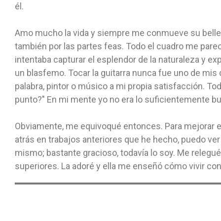
él.
Amo mucho la vida y siempre me conmueve su belleza
también por las partes feas. Todo el cuadro me pare
intentaba capturar el esplendor de la naturaleza y exp
un blasfemo. Tocar la guitarra nunca fue uno de mis do
palabra, pintor o músico a mi propia satisfacción. To
punto?" En mi mente yo no era lo suficientemente b
Obviamente, me equivoqué entonces. Para mejorar en
atrás en trabajos anteriores que he hecho, puedo ve
mismo; bastante gracioso, todavía lo soy. Me relegué 
superiores. La adoré y ella me enseñó cómo vivir con