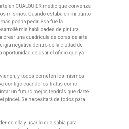
 o arte en CUALQUIER medio que convenza
 ellos mismos. Cuando estaba en mi punto
más podría pedir. Esa fue la
arrollé mis habilidades de pintura,
 crear una cuadrícula de obras de arte
nergía negativa dentro de la ciudad de
 oportunidad de usar el oficio que ya
 y vienen, y todos cometen los mismos
sa contigo cuando los tratas como
intar un futuro mejor, tendrás que darte
 pincel. Se necesitará de todos para
r de ella y usar lo que sabía para