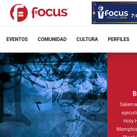
EVENTOS
COMUNIDAD
CULTURA
PERFILES
B
Salaman
ejecuti
Holy 
Memphis