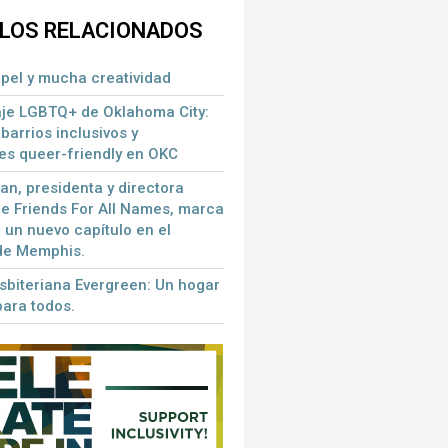
LOS RELACIONADOS
apel y mucha creatividad
aje LGBTQ+ de Oklahoma City:
barrios inclusivos y
es queer-friendly en OKC
, presidenta y directora
de Friends For All Names, marca
e un nuevo capítulo en el
 de Memphis.
esbiteriana Evergreen: Un hogar
para todos.