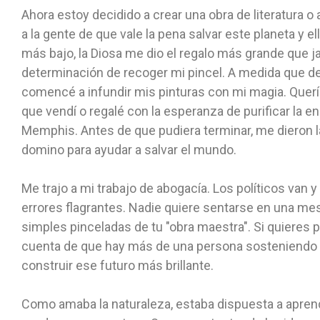
Ahora estoy decidido a crear una obra de literatura
a la gente de que vale la pena salvar este planeta y
más bajo, la Diosa me dio el regalo más grande que ja
determinación de recoger mi pincel. A medida que des
comencé a infundir mis pinturas con mi magia. Quería
que vendí o regalé con la esperanza de purificar la e
Memphis. Antes de que pudiera terminar, me dieron la
domino para ayudar a salvar el mundo.
Me trajo a mi trabajo de abogacía. Los políticos van
errores flagrantes. Nadie quiere sentarse en una me
simples pinceladas de tu "obra maestra". Si quieres p
cuenta de que hay más de una persona sosteniendo el
construir ese futuro más brillante.
Como amaba la naturaleza, estaba dispuesta a aprende