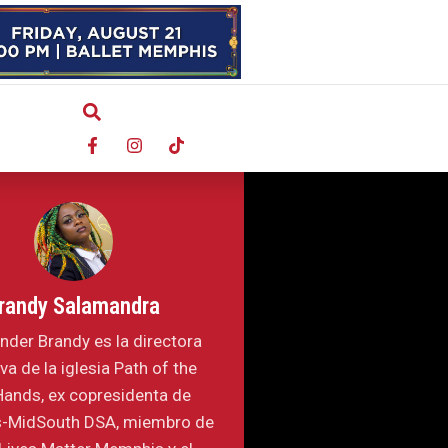
randy Salamandra
der Brandy es la directora
va de la iglesia Path of the
Hands, ex copresidenta de
-MidSouth DSA, miembro de