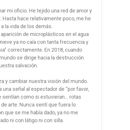
ar mi oficio. He tejido una red de amor y
r. Hasta hace relativamente poco, me he
a la vida de los demás.
 aparición de microplásticos en el agua
a nieve ya no caía con tanta frecuencia y
lesia" correctamente. En 2018, cuando
 mundo se dirige hacia la destrucción
uestra salvación.
eza y cambiar nuestra visión del mundo.
 una señal al espectador de “por favor,
 sentían como si estuvieran... rotas
 de arte. Nunca sentí que fuera lo
ón que se me había dado, ya no me
o ni con látigo ni con silla.