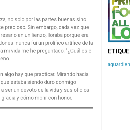
, no solo por las partes buenas sino
ce precioso. Sin embargo, cada vez que
resarlo en un lienzo, lloraba porque era
nes: nunca fui un prolífico artífice de la
ETIQU
da mi vida me he preguntado: "¿Cuál es el
ueno.
aguardie
 algo hay que practicar. Mirando hacia
r que estaba siendo duro conmigo
a ser un devoto de la vida y sus oficios
 gracia y cómo morir con honor.