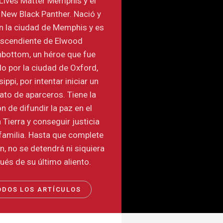
Lives Matter Memphis y el
 New Black Panther. Nació y
n la ciudad de Memphis y es
scendiente de Elwood
nbottom, un héroe que fue
do por la ciudad de Oxford,
ippi, por intentar iniciar un
ato de aparceros. Tiene la
n de difundir la paz en el
 Tierra y conseguir justicia
familia. Hasta que complete
n, no se detendrá ni siquiera
ués de su último aliento.
ODOS LOS ARTÍCULOS