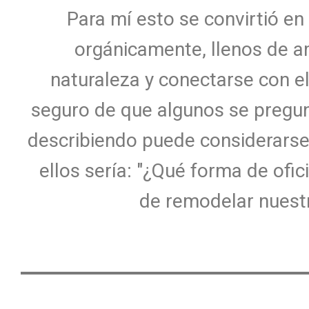
Para mí esto se convirtió en m
orgánicamente, llenos de am
naturaleza y conectarse con e
seguro de que algunos se pregu
describiendo puede considerarse 
ellos sería: "¿Qué forma de ofic
de remodelar nuestr