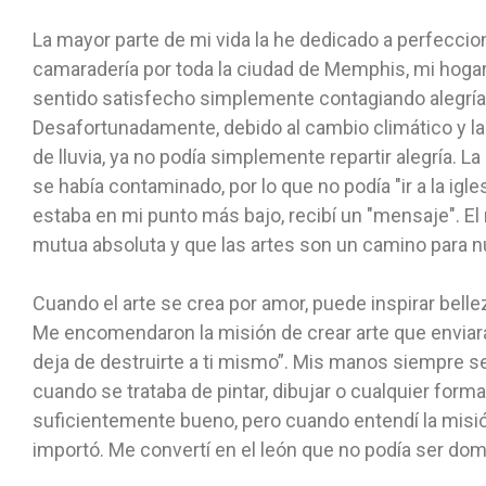
La mayor parte de mi vida la he dedicado a perfeccion
camaradería por toda la ciudad de Memphis, mi hoga
sentido satisfecho simplemente contagiando alegría 
Desafortunadamente, debido al cambio climático y la
de lluvia, ya no podía simplemente repartir alegría. L
se había contaminado, por lo que no podía "ir a la ig
estaba en mi punto más bajo, recibí un "mensaje". El
mutua absoluta y que las artes son un camino para n
Cuando el arte se crea por amor, puede inspirar bell
Me encomendaron la misión de crear arte que enviara
deja de destruirte a ti mismo”. Mis manos siempre se
cuando se trataba de pintar, dibujar o cualquier forma
suficientemente bueno, pero cuando entendí la misi
importó. Me convertí en el león que no podía ser domad