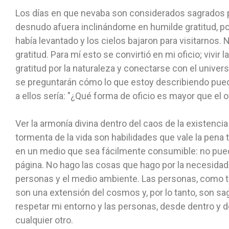
Los días en que nevaba son considerados sagrados p
desnudo afuera inclinándome en humilde gratitud, po
había levantado y los cielos bajaron para visitarnos.
gratitud. Para mí esto se convirtió en mi oficio; vivir
gratitud por la naturaleza y conectarse con el unive
se preguntarán cómo lo que estoy describiendo pued
a ellos sería: "¿Qué forma de oficio es mayor que el 
Ver la armonía divina dentro del caos de la existencia
tormenta de la vida son habilidades que vale la pena t
en un medio que sea fácilmente consumible: no pu
página. No hago las cosas que hago por la necesidad 
personas y el medio ambiente. Las personas, como 
son una extensión del cosmos y, por lo tanto, son sa
respetar mi entorno y las personas, desde dentro y d
cualquier otro.