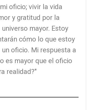
i oficio; vivir la vida
or y gratitud por la
l universo mayor. Estoy
ntarán cómo lo que estoy
un oficio. Mi respuesta a
io es mayor que el oficio
a realidad?"